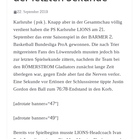
22. September 2019
Karlsruhe (psk). Knapp aber in der Gesamtschau völlig
verdient haben die PS Karlsruhe LIONS am 21.
September das erste Saisonspiel in der BARMER 2.
Basketball Bundesliga ProA gewonnen. Die nach Trier
mitgereisten Fans des Löwenrudels mussten jedoch bis
zur letzten Spielsekunde zittern, nachdem ihr Team bei
den RÖMERSTROM Gladiators zunächst lange Zeit
überlegen war, gegen Ende aber fast die Nerven verlor.
Eine Sekunde vor Ertönen der Schlusssirene tippte Justin
Gordon den Ball zum 76:78-Endstand in den Korb.
[adrotate banner=“47″]
[adrotate banner=“49″]
Bereits vor Spielbeginn musste LIONS-Headcoach Ivan