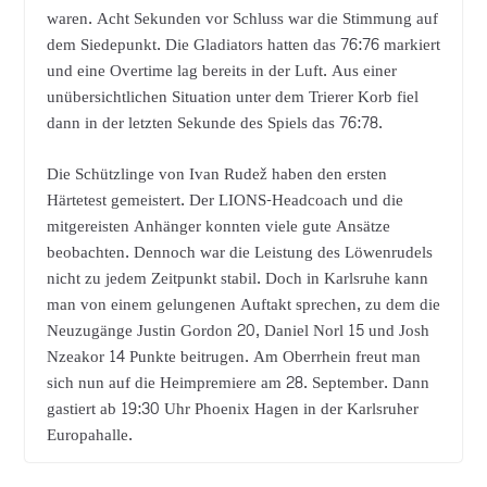
waren. Acht Sekunden vor Schluss war die Stimmung auf
dem Siedepunkt. Die Gladiators hatten das 76:76 markiert
und eine Overtime lag bereits in der Luft. Aus einer
unübersichtlichen Situation unter dem Trierer Korb fiel
dann in der letzten Sekunde des Spiels das 76:78.
Die Schützlinge von Ivan Rudež haben den ersten
Härtetest gemeistert. Der LIONS-Headcoach und die
mitgereisten Anhänger konnten viele gute Ansätze
beobachten. Dennoch war die Leistung des Löwenrudels
nicht zu jedem Zeitpunkt stabil. Doch in Karlsruhe kann
man von einem gelungenen Auftakt sprechen, zu dem die
Neuzugänge Justin Gordon 20, Daniel Norl 15 und Josh
Nzeakor 14 Punkte beitrugen. Am Oberrhein freut man
sich nun auf die Heimpremiere am 28. September. Dann
gastiert ab 19:30 Uhr Phoenix Hagen in der Karlsruher
Europahalle.