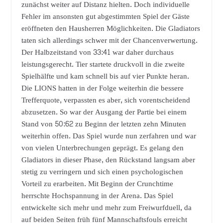
zunächst weiter auf Distanz hielten. Doch individuelle
Fehler im ansonsten gut abgestimmten Spiel der Gäste
eröffneten den Hausherren Möglichkeiten. Die Gladiators
taten sich allerdings schwer mit der Chancenverwertung.
Der Halbzeitstand von 33:41 war daher durchaus
leistungsgerecht. Tier startete druckvoll in die zweite
Spielhälfte und kam schnell bis auf vier Punkte heran.
Die LIONS hatten in der Folge weiterhin die bessere
Trefferquote, verpassten es aber, sich vorentscheidend
abzusetzen. So war der Ausgang der Partie bei einem
Stand von 50:62 zu Beginn der letzten zehn Minuten
weiterhin offen. Das Spiel wurde nun zerfahren und war
von vielen Unterbrechungen geprägt. Es gelang den
Gladiators in dieser Phase, den Rückstand langsam aber
stetig zu verringern und sich einen psychologischen
Vorteil zu erarbeiten. Mit Beginn der Crunchtime
herrschte Hochspannung in der Arena. Das Spiel
entwickelte sich mehr und mehr zum Freiwurfduell, da
auf beiden Seiten früh fünf Mannschaftsfouls erreicht