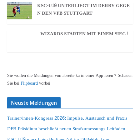
KSC-U19 UNTERLIEGT IM DERBY GEGE
N DEN VFB STUTTGART
WIZARDS STARTEN MIT EINEM SIEG!
Sie wollen die Meldungen von abseits-ka in einer App lesen? Schauen
Sie bei
Flipboard
vorbei
Neuste Meldungen
Trainer/innen-Kongress 2026: Impulse, Austausch und Praxis
DFB-Präsidium beschließt neuen Strafzumessungs-Leitfaden
KSC U19 muss beim Berliner AK im DFB-Pokal ran