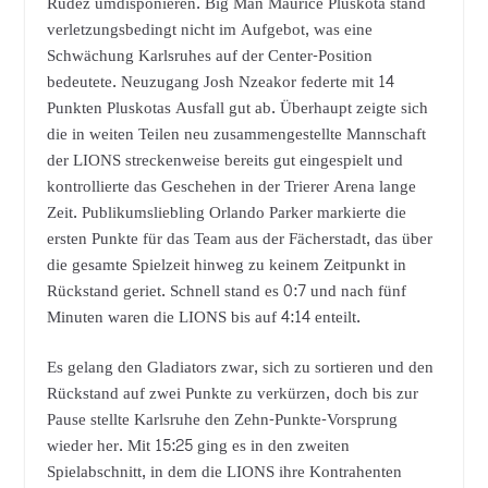
Rudež umdisponieren. Big Man Maurice Pluskota stand
verletzungsbedingt nicht im Aufgebot, was eine
Schwächung Karlsruhes auf der Center-Position
bedeutete. Neuzugang Josh Nzeakor federte mit 14
Punkten Pluskotas Ausfall gut ab. Überhaupt zeigte sich
die in weiten Teilen neu zusammengestellte Mannschaft
der LIONS streckenweise bereits gut eingespielt und
kontrollierte das Geschehen in der Trierer Arena lange
Zeit. Publikumsliebling Orlando Parker markierte die
ersten Punkte für das Team aus der Fächerstadt, das über
die gesamte Spielzeit hinweg zu keinem Zeitpunkt in
Rückstand geriet. Schnell stand es 0:7 und nach fünf
Minuten waren die LIONS bis auf 4:14 enteilt.
Es gelang den Gladiators zwar, sich zu sortieren und den
Rückstand auf zwei Punkte zu verkürzen, doch bis zur
Pause stellte Karlsruhe den Zehn-Punkte-Vorsprung
wieder her. Mit 15:25 ging es in den zweiten
Spielabschnitt, in dem die LIONS ihre Kontrahenten