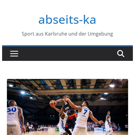
Zum
Inhalt
abseits-ka
springen
Sport aus Karlsruhe und der Umgebung