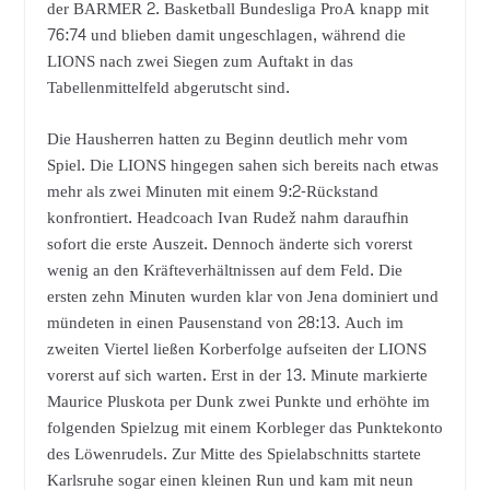
der BARMER 2. Basketball Bundesliga ProA knapp mit
76:74 und blieben damit ungeschlagen, während die
LIONS nach zwei Siegen zum Auftakt in das
Tabellenmittelfeld abgerutscht sind.
Die Hausherren hatten zu Beginn deutlich mehr vom
Spiel. Die LIONS hingegen sahen sich bereits nach etwas
mehr als zwei Minuten mit einem 9:2-Rückstand
konfrontiert. Headcoach Ivan Rudež nahm daraufhin
sofort die erste Auszeit. Dennoch änderte sich vorerst
wenig an den Kräfteverhältnissen auf dem Feld. Die
ersten zehn Minuten wurden klar von Jena dominiert und
mündeten in einen Pausenstand von 28:13. Auch im
zweiten Viertel ließen Korberfolge aufseiten der LIONS
vorerst auf sich warten. Erst in der 13. Minute markierte
Maurice Pluskota per Dunk zwei Punkte und erhöhte im
folgenden Spielzug mit einem Korbleger das Punktekonto
des Löwenrudels. Zur Mitte des Spielabschnitts startete
Karlsruhe sogar einen kleinen Run und kam mit neun