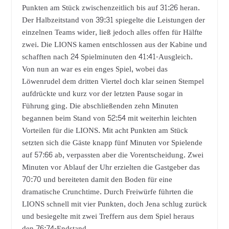
Punkten am Stück zwischenzeitlich bis auf 31:26 heran.
Der Halbzeitstand von 39:31 spiegelte die Leistungen der
einzelnen Teams wider, ließ jedoch alles offen für Hälfte
zwei. Die LIONS kamen entschlossen aus der Kabine und
schafften nach 24 Spielminuten den 41:41-Ausgleich.
Von nun an war es ein enges Spiel, wobei das
Löwenrudel dem dritten Viertel doch klar seinen Stempel
aufdrückte und kurz vor der letzten Pause sogar in
Führung ging. Die abschließenden zehn Minuten
begannen beim Stand von 52:54 mit weiterhin leichten
Vorteilen für die LIONS. Mit acht Punkten am Stück
setzten sich die Gäste knapp fünf Minuten vor Spielende
auf 57:66 ab, verpassten aber die Vorentscheidung. Zwei
Minuten vor Ablauf der Uhr erzielten die Gastgeber das
70:70 und bereiteten damit den Boden für eine
dramatische Crunchtime. Durch Freiwürfe führten die
LIONS schnell mit vier Punkten, doch Jena schlug zurück
und besiegelte mit zwei Treffern aus dem Spiel heraus
den 76:74-Endstand.