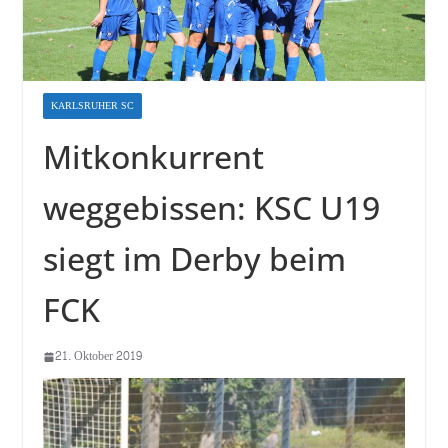
KARLSRUHER SC
Mitkonkurrent
weggebissen: KSC U19
siegt im Derby beim
FCK
21. Oktober 2019