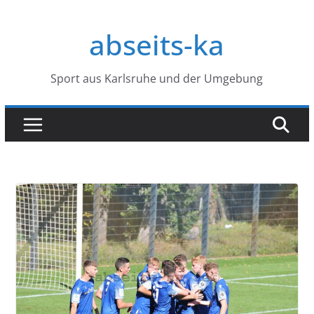
Zum
Inhalt
abseits-ka
springen
Sport aus Karlsruhe und der Umgebung