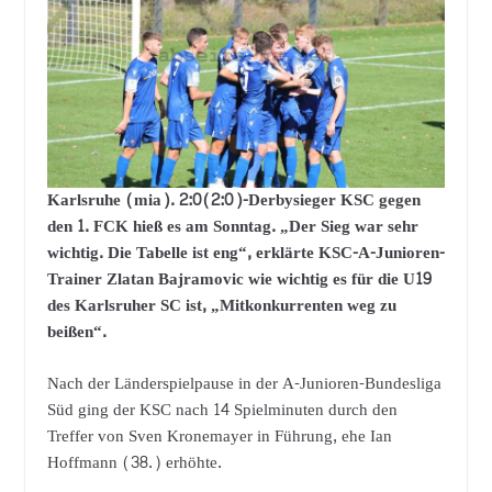
Karlsruhe (mia). 2:0(2:0)-Derbysieger KSC gegen
den 1. FCK hieß es am Sonntag. „Der Sieg war sehr
wichtig. Die Tabelle ist eng“, erklärte KSC-A-Junioren-
Trainer Zlatan Bajramovic wie wichtig es für die U19
des Karlsruher SC ist, „Mitkonkurrenten weg zu
beißen“.
Nach der Länderspielpause in der A-Junioren-Bundesliga
Süd ging der KSC nach 14 Spielminuten durch den
Treffer von Sven Kronemayer in Führung, ehe Ian
Hoffmann (38.) erhöhte.