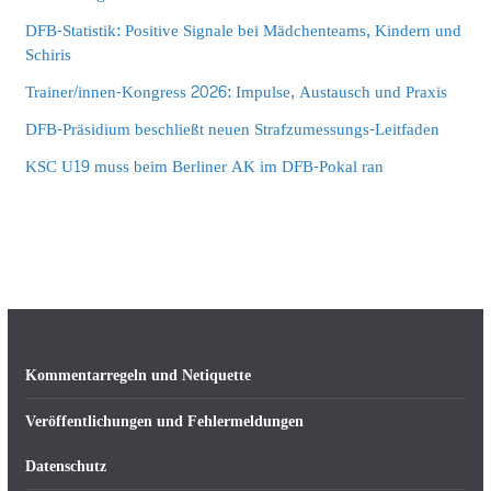
DFB-Statistik: Positive Signale bei Mädchenteams, Kindern und
Schiris
Trainer/innen-Kongress 2026: Impulse, Austausch und Praxis
DFB-Präsidium beschließt neuen Strafzumessungs-Leitfaden
KSC U19 muss beim Berliner AK im DFB-Pokal ran
Kommentarregeln und Netiquette
Veröffentlichungen und Fehlermeldungen
Datenschutz