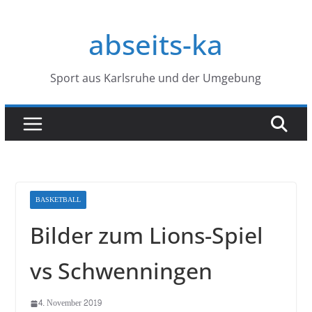
Zum
Inhalt
abseits-ka
springen
Sport aus Karlsruhe und der Umgebung
BASKETBALL
Bilder zum Lions-Spiel
vs Schwenningen
4. November 2019