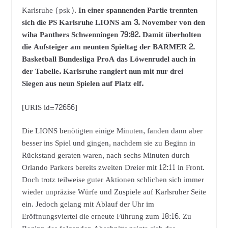
Karlsruhe (psk).
In einer spannenden Partie trennten
sich die PS Karlsruhe LIONS am 3. November von den
wiha Panthers Schwenningen 79:82. Damit überholten
die Aufsteiger am neunten Spieltag der BARMER 2.
Basketball Bundesliga ProA das Löwenrudel auch in
der Tabelle. Karlsruhe rangiert nun mit nur drei
Siegen aus neun Spielen auf Platz elf.
[URIS id=72656]
Die LIONS benötigten einige Minuten, fanden dann aber
besser ins Spiel und gingen, nachdem sie zu Beginn in
Rückstand geraten waren, nach sechs Minuten durch
Orlando Parkers bereits zweiten Dreier mit 12:11 in Front.
Doch trotz teilweise guter Aktionen schlichen sich immer
wieder unpräzise Würfe und Zuspiele auf Karlsruher Seite
ein. Jedoch gelang mit Ablauf der Uhr im
Eröffnungsviertel die erneute Führung zum 18:16. Zu