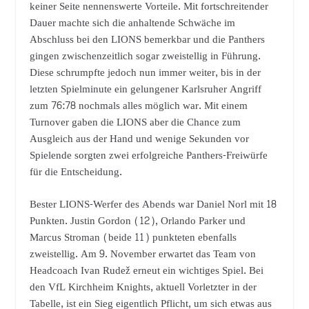
keiner Seite nennenswerte Vorteile. Mit fortschreitender
Dauer machte sich die anhaltende Schwäche im
Abschluss bei den LIONS bemerkbar und die Panthers
gingen zwischenzeitlich sogar zweistellig in Führung.
Diese schrumpfte jedoch nun immer weiter, bis in der
letzten Spielminute ein gelungener Karlsruher Angriff
zum 76:78 nochmals alles möglich war. Mit einem
Turnover gaben die LIONS aber die Chance zum
Ausgleich aus der Hand und wenige Sekunden vor
Spielende sorgten zwei erfolgreiche Panthers-Freiwürfe
für die Entscheidung.
Bester LIONS-Werfer des Abends war Daniel Norl mit 18
Punkten. Justin Gordon (12), Orlando Parker und
Marcus Stroman (beide 11) punkteten ebenfalls
zweistellig. Am 9. November erwartet das Team von
Headcoach Ivan Rudež erneut ein wichtiges Spiel. Bei
den VfL Kirchheim Knights, aktuell Vorletzter in der
Tabelle, ist ein Sieg eigentlich Pflicht, um sich etwas aus