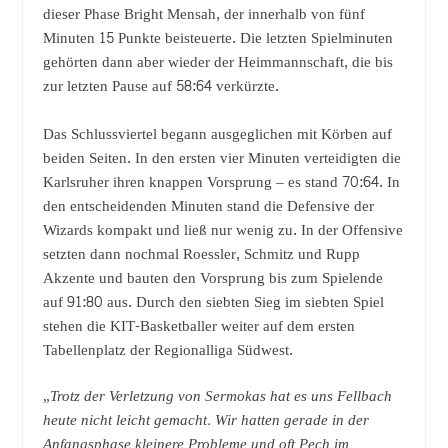
dieser Phase Bright Mensah, der innerhalb von fünf
Minuten 15 Punkte beisteuerte. Die letzten Spielminuten
gehörten dann aber wieder der Heimmannschaft, die bis
zur letzten Pause auf 58:64 verkürzte.
Das Schlussviertel begann ausgeglichen mit Körben auf
beiden Seiten. In den ersten vier Minuten verteidigten die
Karlsruher ihren knappen Vorsprung – es stand 70:64. In
den entscheidenden Minuten stand die Defensive der
Wizards kompakt und ließ nur wenig zu. In der Offensive
setzten dann nochmal Roessler, Schmitz und Rupp
Akzente und bauten den Vorsprung bis zum Spielende
auf 91:80 aus. Durch den siebten Sieg im siebten Spiel
stehen die KIT-Basketballer weiter auf dem ersten
Tabellenplatz der Regionalliga Südwest.
„
Trotz der Verletzung von Sermokas hat es uns Fellbach
heute nicht leicht gemacht. Wir hatten gerade in der
Anfangsphase kleinere Probleme und oft Pech im