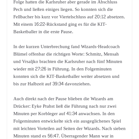
Folge hatten die Karlsruher aber gerade im Abschluss
Pech und ließen einiges liegen. So konnten sich die
Fellbacher bis kurz vor Viertelschluss auf 20:12 absetzen.
Mit einem 16:22-Rückstand ging es für die KIT-
Basketballer in die erste Pause.
In der kurzen Unterbrechung fand Wizards-Headcoach
Blümel offenbar die richtigen Worte: Schmitz, Mensah
und Vrsaljko brachten die Karlsruher nach fünf Minuten
wieder mit 27:26 in Führung. In den Folgeminuten
konnten sich die KIT-Basketballer weiter absetzen und
bis zur Halbzeit auf 39:34 davonziehen.
Auch direkt nach der Pause blieben die Wizards am
Drücker: Eyke Prahst ließ die Führung nach nur zwei
Minuten per Korbleger auf 41:34 anwachsen. In den
Folgeminuten entwickelte sich ein ausgeglichenes Spiel
mit leichten Vorteilen auf Seiten der Wizards. Nach sieben
Minuten stand es 56:47. Überragender Mann war in