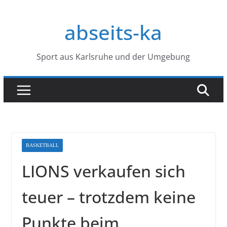
Zum
Inhalt
abseits-ka
springen
Sport aus Karlsruhe und der Umgebung
BASKETBALL
LIONS verkaufen sich
teuer – trotzdem keine
Punkte beim