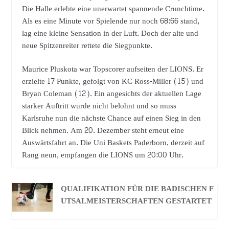
Die Halle erlebte eine unerwartet spannende Crunchtime.
Als es eine Minute vor Spielende nur noch 68:66 stand,
lag eine kleine Sensation in der Luft. Doch der alte und
neue Spitzenreiter rettete die Siegpunkte.
Maurice Pluskota war Topscorer aufseiten der LIONS. Er
erzielte 17 Punkte, gefolgt von KC Ross-Miller (15) und
Bryan Coleman (12). Ein angesichts der aktuellen Lage
starker Auftritt wurde nicht belohnt und so muss
Karlsruhe nun die nächste Chance auf einen Sieg in den
Blick nehmen. Am 20. Dezember steht erneut eine
Auswärtsfahrt an. Die Uni Baskets Paderborn, derzeit auf
Rang neun, empfangen die LIONS um 20:00 Uhr.
QUALIFIKATION FÜR DIE BADISCHEN F
UTSALMEISTERSCHAFTEN GESTARTET