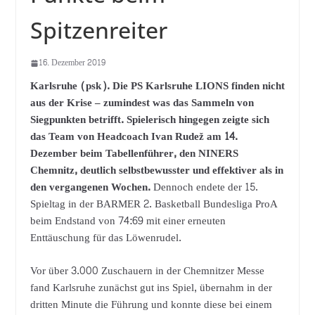
Spitzenreiter
16. Dezember 2019
Karlsruhe (psk). Die PS Karlsruhe LIONS finden nicht
aus der Krise – zumindest was das Sammeln von
Siegpunkten betrifft. Spielerisch hingegen zeigte sich
das Team von Headcoach Ivan Rudež am 14.
Dezember beim Tabellenführer, den NINERS
Chemnitz, deutlich selbstbewusster und effektiver als in
den vergangenen Wochen.
Dennoch endete der 15.
Spieltag in der BARMER 2. Basketball Bundesliga ProA
beim Endstand von 74:69 mit einer erneuten
Enttäuschung für das Löwenrudel.
Vor über 3.000 Zuschauern in der Chemnitzer Messe
fand Karlsruhe zunächst gut ins Spiel, übernahm in der
dritten Minute die Führung und konnte diese bei einem