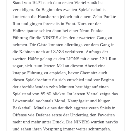
Stand von 16:21 nach dem ersten Viertel zunächst
verteidigen. Zu Beginn des zweiten Spielabschnitts
konterten die Hausherren jedoch mit einem Zehn-Punkte-
Run und gingen ihrerseits in Front. Kurz vor der
Halbzeitpause schien dann bei einer Neun-Punkte-
Führung für die NINERS alles den erwarteten Gang zu
nehmen. Die Gäste konnten allerdings vor dem Gang in
die Kabinen noch auf 37:33 verkürzen. Anfangs der
zweiten Hälfte gelang es den LIONS mit einem 12:1-Run
sogar, sich zum letzten Mal an diesem Abend eine
knappe Führung zu erspielen, bevor Chemnitz auch
diesen Spielabschnitt für sich entschied und vor Beginn
der abschließenden zehn Minuten beruhigt auf einen
Spielstand von 59:50 blickte. Im letzten Viertel zeigte das
Löwenrudel nochmals Moral, Kampfgeist und klugen
Basketball. Mittels eines deutlich aggressiveren Spiels in
Offense wie Defense setzte der Underdog den Favoriten
mehr und mehr unter Druck. Die NINERS wurden nervös
und sahen ihren Vorsprung immer weiter schrumpfen.