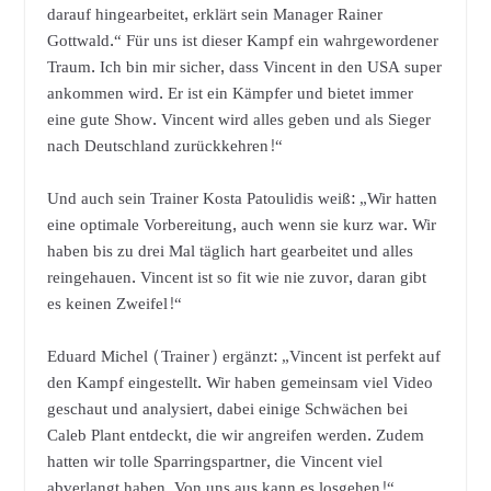
darauf hingearbeitet, erklärt sein Manager Rainer
Gottwald.“ Für uns ist dieser Kampf ein wahrgewordener
Traum. Ich bin mir sicher, dass Vincent in den USA super
ankommen wird. Er ist ein Kämpfer und bietet immer
eine gute Show. Vincent wird alles geben und als Sieger
nach Deutschland zurückkehren!“
Und auch sein Trainer Kosta Patoulidis weiß: „Wir hatten
eine optimale Vorbereitung, auch wenn sie kurz war. Wir
haben bis zu drei Mal täglich hart gearbeitet und alles
reingehauen. Vincent ist so fit wie nie zuvor, daran gibt
es keinen Zweifel!“
Eduard Michel (Trainer) ergänzt: „Vincent ist perfekt auf
den Kampf eingestellt. Wir haben gemeinsam viel Video
geschaut und analysiert, dabei einige Schwächen bei
Caleb Plant entdeckt, die wir angreifen werden. Zudem
hatten wir tolle Sparringspartner, die Vincent viel
abverlangt haben. Von uns aus kann es losgehen!“