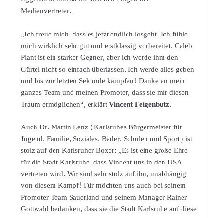
Medienvertreter.
„Ich freue mich, dass es jetzt endlich losgeht. Ich fühle
mich wirklich sehr gut und erstklassig vorbereitet. Caleb
Plant ist ein starker Gegner, aber ich werde ihm den
Gürtel nicht so einfach überlassen. Ich werde alles geben
und bis zur letzten Sekunde kämpfen! Danke an mein
ganzes Team und meinen Promoter, dass sie mir diesen
Traum ermöglichen“, erklärt
Vincent Feigenbutz
.
Auch Dr. Martin Lenz (Karlsruhes Bürgermeister für
Jugend, Familie, Soziales, Bäder, Schulen und Sport) ist
stolz auf den Karlsruher Boxer: „Es ist eine große Ehre
für die Stadt Karlsruhe, dass Vincent uns in den USA
vertreten wird. Wir sind sehr stolz auf ihn, unabhängig
von diesem Kampf! Für möchten uns auch bei seinem
Promoter Team Sauerland und seinem Manager Rainer
Gottwald bedanken, dass sie die Stadt Karlsruhe auf diese