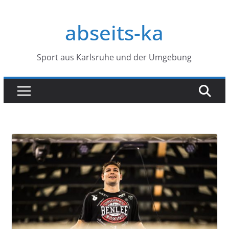
Zum
Inhalt
abseits-ka
springen
Sport aus Karlsruhe und der Umgebung