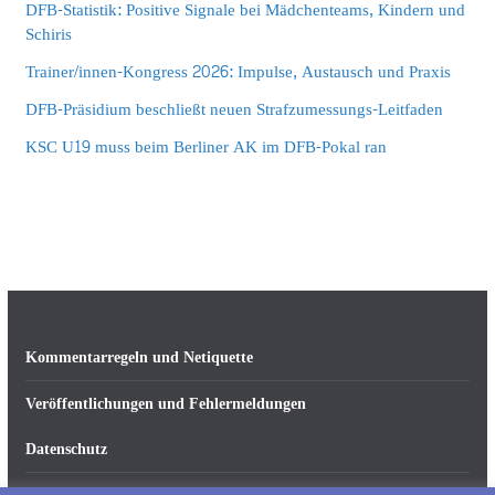
DFB-Statistik: Positive Signale bei Mädchenteams, Kindern und
Schiris
Trainer/innen-Kongress 2026: Impulse, Austausch und Praxis
DFB-Präsidium beschließt neuen Strafzumessungs-Leitfaden
KSC U19 muss beim Berliner AK im DFB-Pokal ran
Kommentarregeln und Netiquette
Veröffentlichungen und Fehlermeldungen
Datenschutz