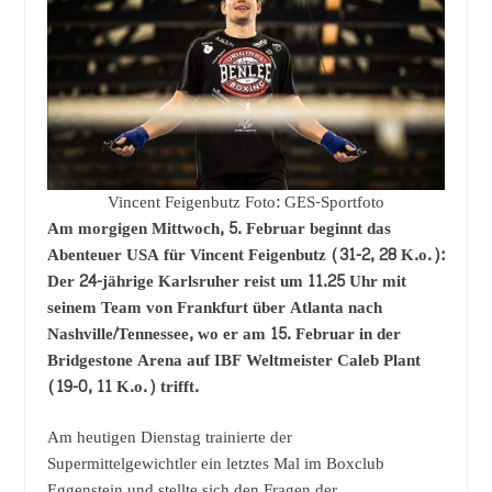
Vincent Feigenbutz Foto: GES-Sportfoto
Am morgigen Mittwoch, 5. Februar beginnt das
Abenteuer USA für Vincent Feigenbutz (31-2, 28 K.o.):
Der 24-jährige Karlsruher reist um 11.25 Uhr mit
seinem Team von Frankfurt über Atlanta nach
Nashville/Tennessee, wo er am 15. Februar in der
Bridgestone Arena auf IBF Weltmeister Caleb Plant
(19-0, 11 K.o.) trifft.
Am heutigen Dienstag trainierte der
Supermittelgewichtler ein letztes Mal im Boxclub
Eggenstein und stellte sich den Fragen der