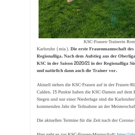
KSC-Frauen-Trainerin Rom
Karlsruhe (mia).
Die erste Frauenmannschaft des 
Regionalliga. Nach dem Aufstieg aus der Oberliga
KSC in der Saison 2020/21 in der Regionalliga Süd
und natürlich dann auch die Trainer vor.
Aktuell stehen die KSC-Frauen auf in der Frauen-R
Calden. 15 Punkte haben die KSC-Damen auf dem Ko
Siegen und nur einer Niederlage sind die Karlsruh
kommenden Jahr die Teilnahme an der Meisterschaft
Die aktuellen Termine für die Zeit nach der Corona-
Hier geht es zur KSC-Frauen-Mannschaft:
https://ab