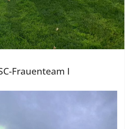
KSC-Frauenteam I