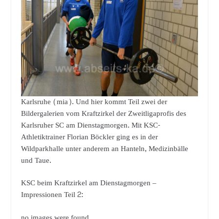
Karlsruhe (mia). Und hier kommt Teil zwei der
Bildergalerien vom Kraftzirkel der Zweitligaprofis des
Karlsruher SC am Dienstagmorgen. Mit KSC-
Athletiktrainer Florian Böckler ging es in der
Wildparkhalle unter anderem an Hanteln, Medizinbälle
und Taue.
KSC beim Kraftzirkel am Dienstagmorgen –
Impressionen Teil 2:
no images were found