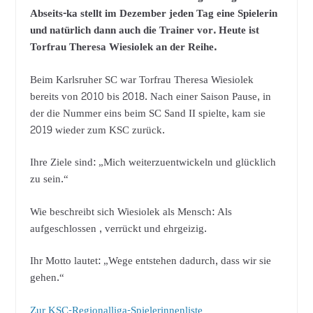
Abseits-ka stellt im Dezember jeden Tag eine Spielerin
und natürlich dann auch die Trainer vor.
Heute ist
Torfrau Theresa Wiesiolek an der Reihe.
Beim Karlsruher SC war Torfrau Theresa Wiesiolek
bereits von 2010 bis 2018. Nach einer Saison Pause, in
der die Nummer eins beim SC Sand II spielte, kam sie
2019 wieder zum KSC zurück.
Ihre Ziele sind: „Mich weiterzuentwickeln und glücklich
zu sein.“
Wie beschreibt sich Wiesiolek als Mensch: Als
aufgeschlossen , verrückt und ehrgeizig.
Ihr Motto lautet: „Wege entstehen dadurch, dass wir sie
gehen.“
Zur KSC-Regionalliga-Spielerinnenliste