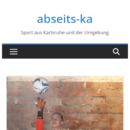
Zum
Inhalt
abseits-ka
springen
Sport aus Karlsruhe und der Umgebung