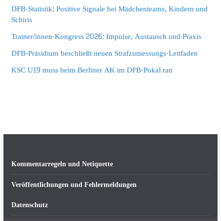
DFB-Statistik: Positive Signale bei Mädchenteams, Kindern und
Schiris
Trainer/innen-Kongress 2026: Impulse, Austausch und Praxis
DFB-Präsidium beschließt neuen Strafzumessungs-Leitfaden
KSC U19 muss beim Berliner AK im DFB-Pokal ran
Kommentarregeln und Netiquette
Veröffentlichungen und Fehlermeldungen
Datenschutz