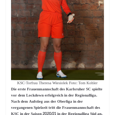
KSC-Torfrau Theresa Wiesiolek Foto: Tom Kohler
Die erste Frauenmannschaft des Karlsruher SC spielte
vor dem Lockdown erfolgreich in der Regionalliga.
Nach dem Aufstieg aus der Oberliga in der
vergangenen Spielzeit tritt die Frauenmannschaft des
KSC in der Saison 2020/21 in der Regionalliga Süd an.