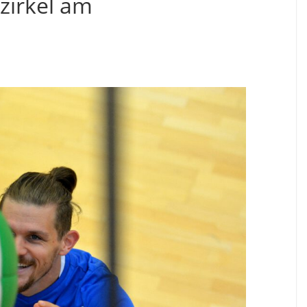
tzirkel am