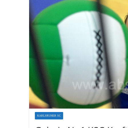
KARLSRUHER SC