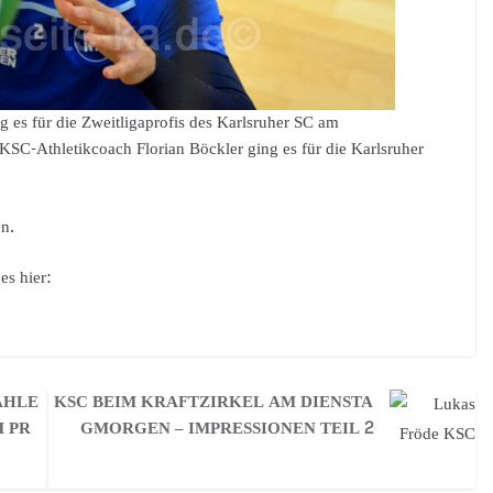
 es für die Zweitligaprofis des Karlsruher SC am
KSC-Athletikcoach Florian Böckler ging es für die Karlsruher
en.
es hier:
AHLE
KSC BEIM KRAFTZIRKEL AM DIENSTA
M PR
GMORGEN – IMPRESSIONEN TEIL 2