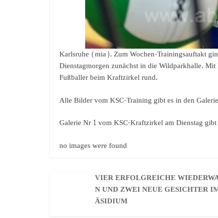
Karlsruhe (mia). Zum Wochen-Trainingsauftakt ging
Dienstagmorgen zunächst in die Wildparkhalle. Mit 
Fußballer beim Kraftzirkel rund.
Alle Bilder vom KSC-Training gibt es in den Galeri
Galerie Nr 1 vom KSC-Kraftzirkel am Dienstag gibt 
no images were found
VIER ERFOLGREICHE WIEDERW
N UND ZWEI NEUE GESICHTER I
ÄSIDIUM