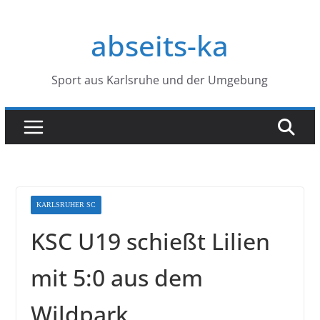
Zum
Inhalt
abseits-ka
springen
Sport aus Karlsruhe und der Umgebung
KARLSRUHER SC
KSC U19 schießt Lilien
mit 5:0 aus dem
Wildpark