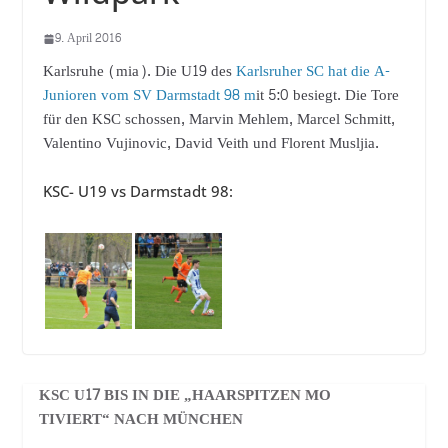
9. April 2016
Karlsruhe (mia). Die U19 des
Karlsruher SC
hat die A-
Junioren vom SV Darmstadt 98 m
it 5:0 besiegt. Die Tore
für den KSC schossen, Marvin Mehlem, Marcel Schmitt,
Valentino Vujinovic, David Veith und Florent Musljia.
KSC- U19 vs Darmstadt 98:
KSC U17 BIS IN DIE „HAARSPITZEN MO
TIVIERT“ NACH MÜNCHEN