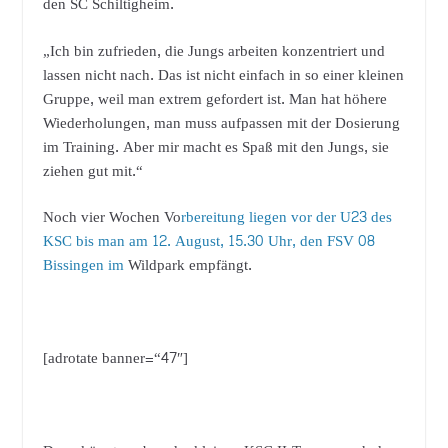
den SC Schiltigheim.
„Ich bin zufrieden, die Jungs arbeiten konzentriert und
lassen nicht nach. Das ist nicht einfach in so einer kleinen
Gruppe, weil man extrem gefordert ist. Man hat höhere
Wiederholungen, man muss aufpassen mit der Dosierung
im Training. Aber mir macht es Spaß mit den Jungs, sie
ziehen gut mit.“
Noch vier Wochen Vo
rbereitung liegen vor der U23 des
KSC bis man am 12. August, 15.30 Uhr, den FSV 08
Bissingen im
Wildpark empfängt.
[adrotate banner=“47″]