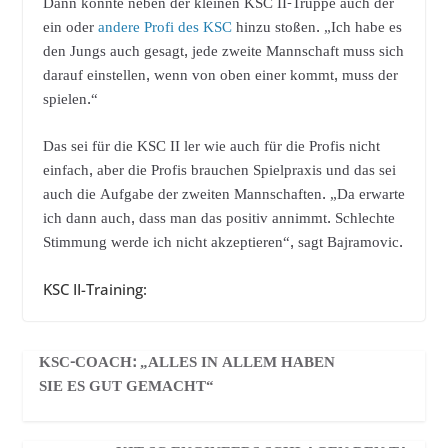
Dann könnte neben der kleinen KSC II-Truppe auch der
ein oder
andere Profi des KSC
hinzu stoßen. „Ich habe es
den Jungs auch gesagt, jede zweite Mannschaft muss sich
darauf einstellen, wenn von oben einer kommt, muss der
spielen.“
Das sei für die KSC II ler wie auch für die Profis nicht
einfach, aber die Profis brauchen Spielpraxis und das sei
auch die Aufgabe der zweiten Mannschaften. „Da erwarte
ich dann auch, dass man das positiv annimmt. Schlechte
Stimmung werde ich nicht akzeptieren“, sagt Bajramovic.
KSC II-Training:
KSC-COACH: „ALLES IN ALLEM HABEN
SIE ES GUT GEMACHT“