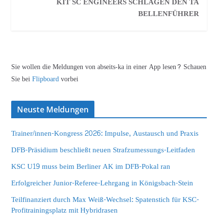
KIT SC ENGINEERS SCHLAGEN DEN TA
BELLENFÜHRER
Sie wollen die Meldungen von abseits-ka in einer App lesen? Schauen
Sie bei
Flipboard
vorbei
Neuste Meldungen
Trainer/innen-Kongress 2026: Impulse, Austausch und Praxis
DFB-Präsidium beschließt neuen Strafzumessungs-Leitfaden
KSC U19 muss beim Berliner AK im DFB-Pokal ran
Erfolgreicher Junior-Referee-Lehrgang in Königsbach-Stein
Teilfinanziert durch Max Weiß-Wechsel: Spatenstich für KSC-
Profitrainingsplatz mit Hybridrasen