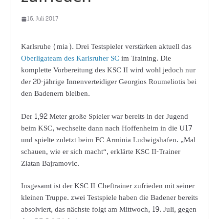
16. Juli 2017
Karlsruhe (mia). Drei Testspieler verstärken aktuell das
Oberligateam des Karlsruher SC
im Training. Die
komplette Vorbereitung des KSC II wird wohl jedoch nur
der 20-jährige Innenverteidiger Georgios Roumeliotis bei
den Badenern bleiben.
Der 1,92 Meter große Spieler war bereits in der Jugend
beim KSC, wechselte dann nach Hoffenheim in die U17
und spielte zuletzt beim FC Arminia Ludwigshafen. „Mal
schauen, wie er sich macht“, erklärte KSC II-Trainer
Zlatan Bajramovic.
Insgesamt ist der KSC II-Cheftrainer zufrieden mit seiner
kleinen Truppe. zwei Testspiele haben die Badener bereits
absolviert, das nächste folgt am Mittwoch, 19. Juli, gegen