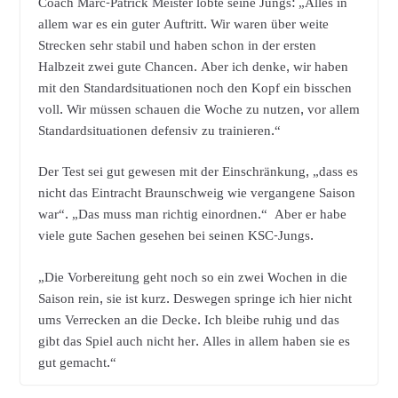
Coach Marc-Patrick Meister lobte seine Jungs: „Alles in
allem war es ein guter Auftritt. Wir waren über weite
Strecken sehr stabil und haben schon in der ersten
Halbzeit zwei gute Chancen. Aber ich denke, wir haben
mit den Standardsituationen noch den Kopf ein bisschen
voll. Wir müssen schauen die Woche zu nutzen, vor allem
Standardsituationen defensiv zu trainieren.“
Der Test sei gut gewesen mit der Einschränkung, „dass es
nicht das Eintracht Braunschweig wie vergangene Saison
war“. „Das muss man richtig einordnen.“ Aber er habe
viele gute Sachen gesehen bei seinen KSC-Jungs.
„Die Vorbereitung geht noch so ein zwei Wochen in die
Saison rein, sie ist kurz. Deswegen springe ich hier nicht
ums Verrecken an die Decke. Ich bleibe ruhig und das
gibt das Spiel auch nicht her. Alles in allem haben sie es
gut gemacht.“