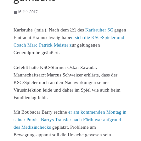
16. Juli 2017
Karlsruhe (mia). Nach dem 2:1 des
Karlsruher SC
gegen
Eintracht Braunschweig habe
n sich die KSC-Spieler und
Coach Marc-Patrick Meister z
ur gelungenen
Generalprobe geäußert.
Gefehlt hatte KSC-Stürmer Oskar Zawada.
Mannschaftsarzt Marcus Schweizer erklärte, dass der
KSC-Spieler noch an den Nachwirkungen seiner
Virusinfektion leide und daher im Spiel wie auch beim
Familientag fehlt.
Mit Boubacar Barry rechne
er am kommenden Montag in
seiner Praxis. Barrys Transfer nach Fürth war aufgrund
des Medizinchecks
geplatzt. Probleme am
Bewegungsapparat soll die Ursache gewesen sein
.