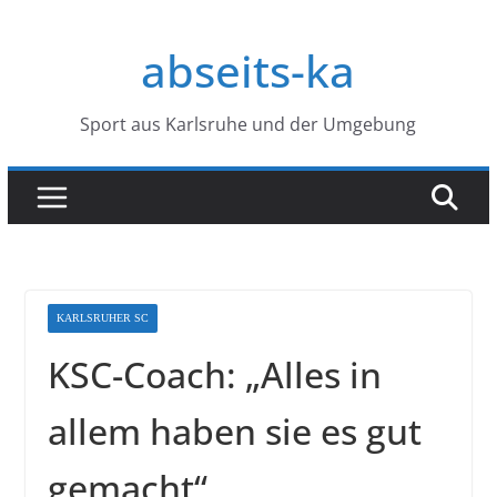
Zum
Inhalt
abseits-ka
springen
Sport aus Karlsruhe und der Umgebung
KARLSRUHER SC
KSC-Coach: „Alles in
allem haben sie es gut
gemacht“