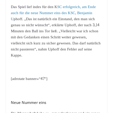
Das Spiel lief indes für den K
SC erfolgreich, am Ende
auch für die neue Nummer eins des KSC, Benjamin
U
phoff. „Das ist natürlich ein Einstand, den man sich
genau so nicht wünscht“, erklärte Uphoff, der nach 3,14
Minuten den Ball ins Tor ließ. „Vielleicht war ich schon
mit den Gedanken einen Schritt weiter gewesen,
vielleicht sich kurz zu sicher gewesen. Das darf natürlich
nicht passieren“, nahm Uphoff den Fehler auf seine
Kappe.
[adrotate banner=“47″]
Neue Nummer eins