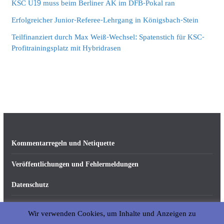
KSC U19 muss beim Berliner AK im DFB-Pokal ran
Erfolgreicher Junior-Referee-Lehrgang in Königsbach-Stein
Teilfinanziert durch Max Weiß-Wechsel: Spatenstich für KSC-
Profitrainingsplatz mit Hybridrasen
Kommentarregeln und Netiquette
Veröffentlichungen und Fehlermeldungen
Datenschutz
Impressum
Wir verwenden Cookies, um Inhalte und Anzeigen zu