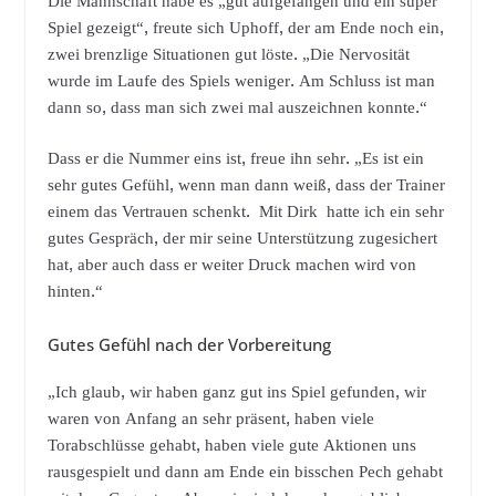
Die Mannschaft habe es „gut aufgefangen und ein super
Spiel gezeigt“, freute sich Uphoff, der am Ende noch ein,
zwei brenzlige Situationen gut löste. „Die Nervosität
wurde im Laufe des Spiels weniger. Am Schluss ist man
dann so, dass man sich zwei mal auszeichnen konnte.“
Dass er die Nummer eins ist, freue ihn sehr. „Es ist ein
sehr gutes Gefühl, wenn man dann weiß, dass der Trainer
einem das Vertrauen schenkt. Mit Dirk hatte ich ein sehr
gutes Gespräch, der mir seine Unterstützung zugesichert
hat, aber auch dass er weiter Druck machen wird von
hinten.“
Gutes Gefühl nach der Vorbereitung
„Ich glaub, wir haben ganz gut ins Spiel gefunden, wir
waren von Anfang an sehr präsent, haben viele
Torabschlüsse gehabt, haben viele gute Aktionen uns
rausgespielt und dann am Ende ein bisschen Pech gehabt