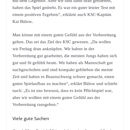
mit dem Gegentor. Aber wir sind dann dran geblieben,
haben das Spiel gedreht. Es war ein guter letzter Test mit
einem positiven Ergebnis“, erklärte auch KSC-Kapitän
Kai Bülow.
Man könne mit einem guten Gefühl aus der Vorbereitung
gehen. Das sei das Ziel des KSC gewesen. „Da wollen
wir Freitag dran anknüpfen. Wir haben in der
Vorbereitung gut gearbeitet, die meisten Jungs haben sich
gut und fit gefühlt heute. Wir haben als Mannschaft gut
nachgeschoben und sind kompakt geblieben die meiste
Zeit und haben es Braunschweig schwer gemacht, einen
guten Spielaufbau zu machen“, erklärt Bülow und schiebt
nach: „Es ist uns bewusst, dass es kein Pflichtspiel war,
aber wir wollten mit einem guten Gefühl aus der
Vorbereitung rausgehen.“
Viele gute Sachen