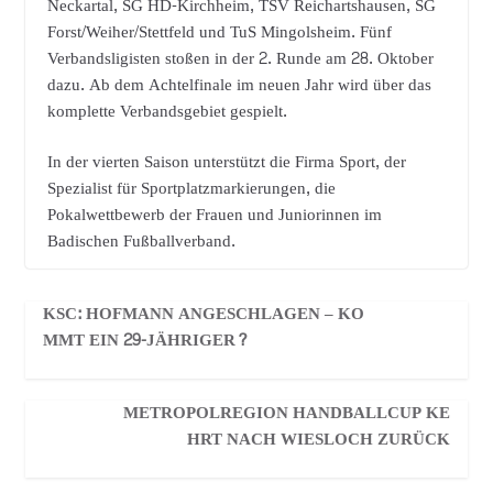
Neckartal, SG HD-Kirchheim, TSV Reichartshausen, SG
Forst/Weiher/Stettfeld und TuS Mingolsheim. Fünf
Verbandsligisten stoßen in der 2. Runde am 28. Oktober
dazu. Ab dem Achtelfinale im neuen Jahr wird über das
komplette Verbandsgebiet gespielt.
In der vierten Saison unterstützt die Firma Sport, der
Spezialist für Sportplatzmarkierungen, die
Pokalwettbewerb der Frauen und Juniorinnen im
Badischen Fußballverband.
KSC: HOFMANN ANGESCHLAGEN – KO
MMT EIN 29-JÄHRIGER?
METROPOLREGION HANDBALLCUP KE
HRT NACH WIESLOCH ZURÜCK