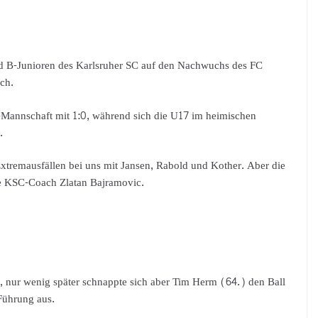
nd B-Junioren des Karlsruher SC auf den Nachwuchs des FC
ch.
Mannschaft mit 1:0, während sich die U17 im heimischen
.
xtremausfällen bei uns mit Jansen, Rabold und Kother. Aber die
bte KSC-Coach Zlatan Bajramovic.
, nur wenig später schnappte sich aber Tim Herm (64.) den Ball
Führung aus.