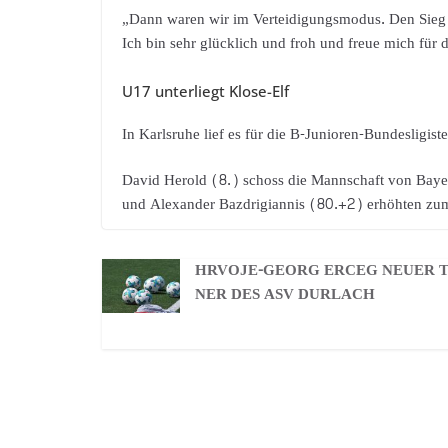
„Dann waren wir im Verteidigungsmodus. Den Sieg h
Ich bin sehr glücklich und froh und freue mich für 
U17 unterliegt Klose-Elf
In Karlsruhe lief es für die B-Junioren-Bundesligist
David Herold (8.) schoss die Mannschaft von Baye
und Alexander Bazdrigiannis (80.+2) erhöhten zu
HRVOJE-GEORG ERCEG NEUER 
NER DES ASV DURLACH