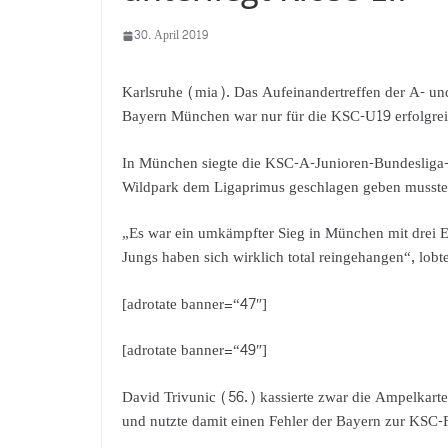
30. April 2019
Karlsruhe (mia). Das Aufeinandertreffen der A- u
Bayern München war nur für die KSC-U19 erfolgrei
In München siegte die KSC-A-Junioren-Bundesliga-
Wildpark dem Ligaprimus geschlagen geben musste
„Es war ein umkämpfter Sieg in München mit drei E
Jungs haben sich wirklich total reingehangen“, lo
[adrotate banner=“47″]
[adrotate banner=“49″]
David Trivunic (56.) kassierte zwar die Ampelkarte
und nutzte damit einen Fehler der Bayern zur KSC-