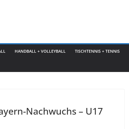
ALL
HANDBALL + VOLLEYBALL
TISCHTENNIS + TENNIS
Bayern-Nachwuchs – U17