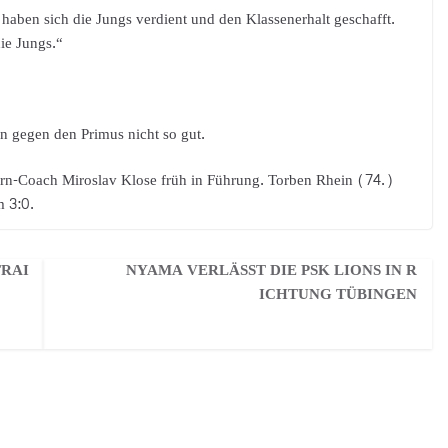
aben sich die Jungs verdient und den Klassenerhalt geschafft.
die Jungs.“
en gegen den Primus nicht so gut.
rn-Coach Miroslav Klose früh in Führung. Torben Rhein (74.)
m 3:0.
TRAI
NYAMA VERLÄSST DIE PSK LIONS IN R
ICHTUNG TÜBINGEN