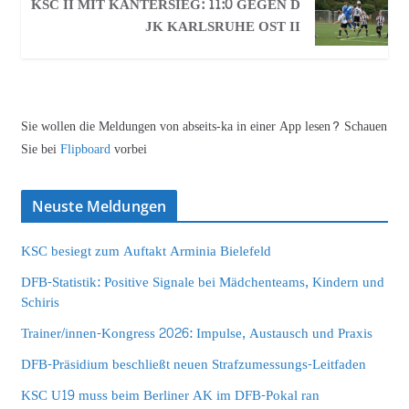
KSC II MIT KANTERSIEG: 11:0 GEGEN D
JK KARLSRUHE OST II
Sie wollen die Meldungen von abseits-ka in einer App lesen? Schauen
Sie bei
Flipboard
vorbei
Neuste Meldungen
KSC besiegt zum Auftakt Arminia Bielefeld
DFB-Statistik: Positive Signale bei Mädchenteams, Kindern und
Schiris
Trainer/innen-Kongress 2026: Impulse, Austausch und Praxis
DFB-Präsidium beschließt neuen Strafzumessungs-Leitfaden
KSC U19 muss beim Berliner AK im DFB-Pokal ran