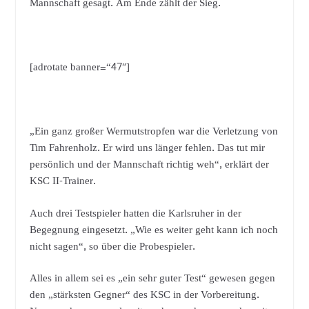
Mannschaft gesagt. Am Ende zählt der Sieg.
[adrotate banner=“47″]
„Ein ganz großer Wermutstropfen war die Verletzung von
Tim Fahrenholz. Er wird uns länger fehlen. Das tut mir
persönlich und der Mannschaft richtig weh“, erklärt der
KSC II-Trainer.
Auch drei Testspieler hatten die Karlsruher in der
Begegnung eingesetzt. „Wie es weiter geht kann ich noch
nicht sagen“, so über die Probespieler.
Alles in allem sei es „ein sehr guter Test“ gewesen gegen
den „stärksten Gegner“ des KSC in der Vorbereitung.