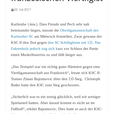
20. Juli 2017
Karlsruhe (mia). Dass Freude und Pech sehr nah
beieinander liegen, musste die
Oberligamannschaft des
Karlsruher SC
am Mittwoch feststellen. Zwar gewann der
KSC II den Test gegen
den SC Schiltigheim mit 1:0, Tim
Fahrenholz jedoch zog sich k
urz vor Schluss der Partie
einen Muskelfaserriss zu und fällt länger aus.
„Das Testspiel war ein richtig guter Härtetest gegen eine
Viertligamannschaft aus Frankreich“, freute sich KSC II-
Trainer Zlatan Bajramovic über den 1:0-Sieg. Christoph
Batke hatte den KSC zum Sieg geschossen.
„Sicherlich war es ein wenig glücklich, weil wir weniger
Spielanteil hatten. Aber darauf kommt es nicht an im
Fußball“, erklärt Bajramovic. Dies hatte er auch der KSC-