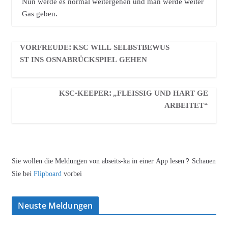
Nun werde es normal weitergehen und man werde weiter
Gas geben.
VORFREUDE: KSC WILL SELBSTBEWUS
ST INS OSNABRÜCKSPIEL GEHEN
KSC-KEEPER: „FLEISSIG UND HART GEA
RBEITET“
Sie wollen die Meldungen von abseits-ka in einer App lesen? Schauen
Sie bei
Flipboard
vorbei
Neuste Meldungen