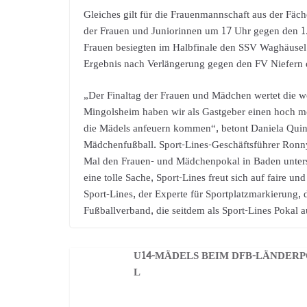
Gleiches gilt für die Frauenmannschaft aus der Fäc
der Frauen und Juniorinnen um 17 Uhr gegen den 1
Frauen besiegten im Halbfinale den SSV Waghäusel 
Ergebnis nach Verlängerung gegen den FV Niefern 
„Der Finaltag der Frauen und Mädchen wertet die w
Mingolsheim haben wir als Gastgeber einen hoch moti
die Mädels anfeuern kommen“, betont Daniela Quint
Mädchenfußball. Sport-Lines-Geschäftsführer Ronny
Mal den Frauen- und Mädchenpokal in Baden unterstü
eine tolle Sache, Sport-Lines freut sich auf faire u
Sport-Lines, der Experte für Sportplatzmarkierung
Fußballverband, die seitdem als Sport-Lines Pokal a
U14-MÄDELS BEIM DFB-LÄNDER
L