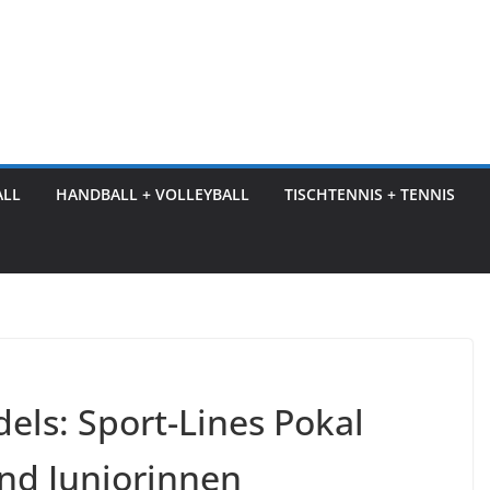
ALL
HANDBALL + VOLLEYBALL
TISCHTENNIS + TENNIS
ls: Sport-Lines Pokal
und Juniorinnen