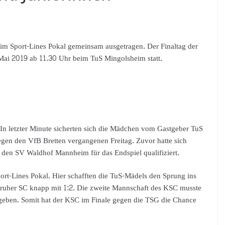
im Sport-Lines Pokal gemeinsam ausgetragen. Der Finaltag der
Mai 2019 ab 11.30 Uhr beim TuS Mingolsheim statt.
In letzter Minute sicherten sich die Mädchen vom Gastgeber TuS
egen den VfB Bretten vergangenen Freitag. Zuvor hatte sich
den SV Waldhof Mannheim für das Endspiel qualifiziert.
rt-Lines Pokal. Hier schafften die TuS-Mädels den Sprung ins
lsruher SC knapp mit 1:2. Die zweite Mannschaft des KSC musste
geben. Somit hat der KSC im Finale gegen die TSG die Chance