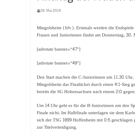
29. Mai 2019
Mingolsheim (bfv). Erstmals werden die Endspiele 
Frauen und Juniorinnen findet am Donnerstag, 30. 
[adrotate banner=“47″]
[adrotate banner=“49″]
Den Start machen die C-Juniorinnen um 11.30 Uhr. 
Mingolsheim das Finalticket durch einen 4:1-Sieg g
bereits die SG Hohensachsen nach einem 2:0 gegen 
Um 14 Uhr geht es für die B-Juniorinnen um den Spo
Finale nicht. Im Halbfinale unterlagen sie dem Kar
sich der TSG 1899 Hoffenheim mit 0:5 geschlagen 
zur Titelverteidigung.