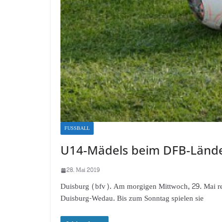
FUSSBALL
U14-Mädels beim DFB-Länd
28. Mai 2019
Duisburg (bfv). Am morgigen Mittwoch, 29. Mai rei
Duisburg-Wedau. Bis zum Sonntag spielen sie