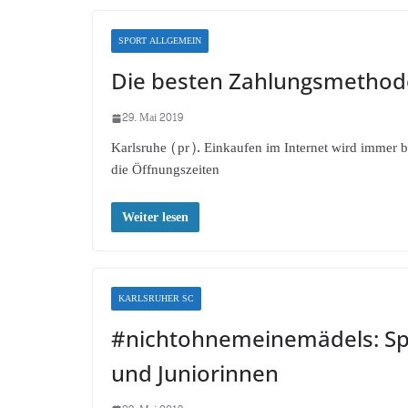
SPORT ALLGEMEIN
Die besten Zahlungsmethod
29. Mai 2019
Karlsruhe (pr). Einkaufen im Internet wird immer be
die Öffnungszeiten
Weiter lesen
KARLSRUHER SC
#nichtohnemeinemädels: Spo
und Juniorinnen