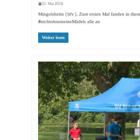
31. Mai 2019
Mingolsheim (bfv). Zum ersten Mal fanden in diese
#nichtohnemeineMädels alle an
Weiter lesen