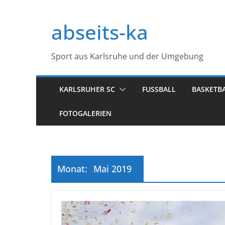
Zum
Inhalt
abseits-ka
springen
Sport aus Karlsruhe und der Umgebung
KARLSRUHER SC
FUSSBALL
BASKETB
FOTOGALERIEN
Monat:
Mai 2019