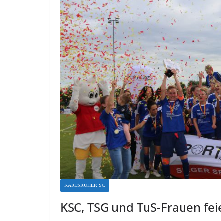
KARLSRUHER SC
KSC, TSG und TuS-Frauen fei