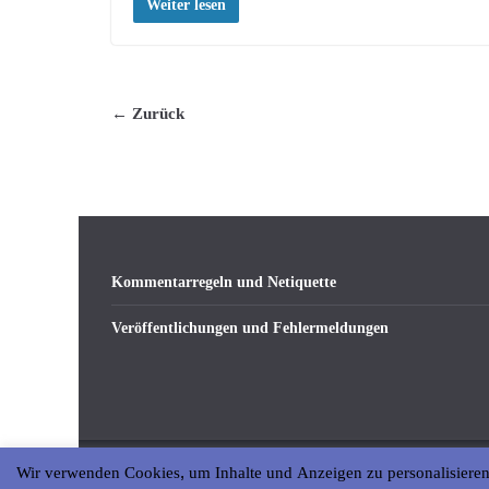
Weiter lesen
← Zurück
Kommentarregeln und Netiquette
Veröffentlichungen und Fehlermeldungen
Wir verwenden Cookies, um Inhalte und Anzeigen zu personalisieren
Copyright © 2026
abseits-ka
. All rights reserved.