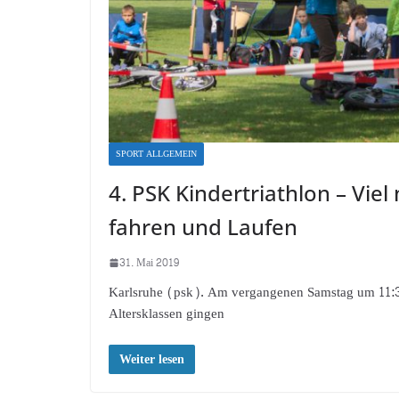
SPORT ALLGEMEIN
4. PSK Kindertriathlon – Vi
fahren und Laufen
31. Mai 2019
Karlsruhe (psk). Am vergangenen Samstag um 11:35 U
Altersklassen gingen
Weiter lesen