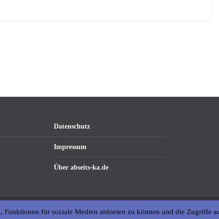
Datenschutz
Impressum
Über abseits-ka.de
, Funktionen für soziale Medien anbieten zu können und die Zugriffe a