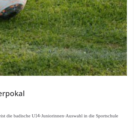
erpokal
st die badische U14-Juniorinnen-Auswahl in die Sportschule