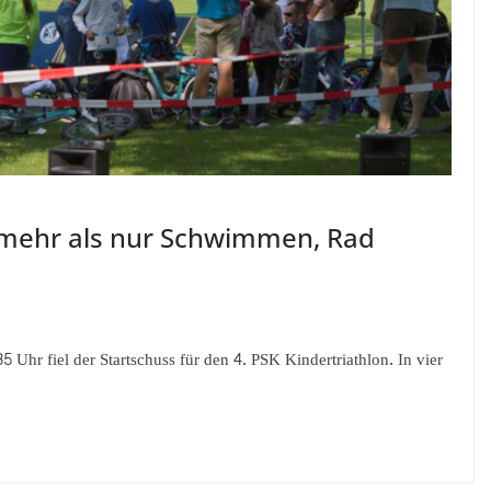
el mehr als nur Schwimmen, Rad
hr fiel der Startschuss für den 4. PSK Kindertriathlon. In vier