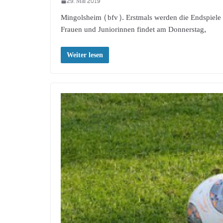
29. Mai 2019
Mingolsheim (bfv). Erstmals werden die Endspiele 
Frauen und Juniorinnen findet am Donnerstag,
Weiter lesen